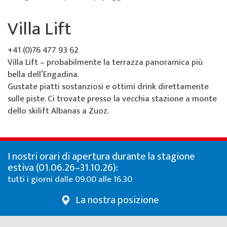
Villa Lift
+41 (0)76 477 93 62
Villa Lift – probabilmente la terrazza panoramica più
bella dell’Engadina.
Gustate piatti sostanziosi e ottimi drink direttamente
sulle piste. Ci trovate presso la vecchia stazione a monte
dello skilift Albanas a Zuoz.
I nostri orari di apertura durante la stagione
estiva (01.06.26–31.10.26):
tutti i giorni dalle 09.00 alle 16.30
La nostra posizione