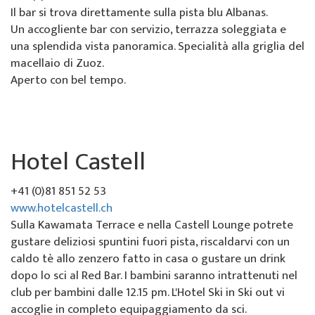
Il bar si trova direttamente sulla pista blu Albanas.
Un accogliente bar con servizio, terrazza soleggiata e
una splendida vista panoramica. Specialità alla griglia del
macellaio di Zuoz.
Aperto con bel tempo.
Hotel Castell
+41 (0)81 851 52 53
www.hotelcastell.ch
Sulla Kawamata Terrace e nella Castell Lounge potrete
gustare deliziosi spuntini fuori pista, riscaldarvi con un
caldo tè allo zenzero fatto in casa o gustare un drink
dopo lo sci al Red Bar. I bambini saranno intrattenuti nel
club per bambini dalle 12.15 pm. L'Hotel Ski in Ski out vi
accoglie in completo equipaggiamento da sci.