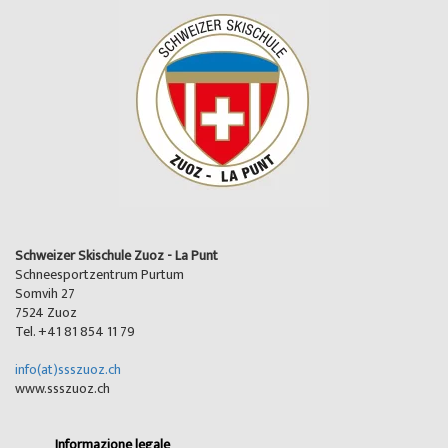
Schweizer Skischule Zuoz - La Punt
Schneesportzentrum Purtum
Somvih 27
7524 Zuoz
Tel. +41 81 854 11 79
info(at)ssszuoz.ch
www.ssszuoz.ch
Informazione legale