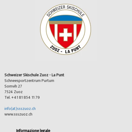
Schweizer Skischule Zuoz - La Punt
Schneesportzentrum Purtum
Somvih 27
7524 Zuoz
Tel. +41 81 854 11 79
info(at)ssszuoz.ch
www.ssszuoz.ch
Informazione legale