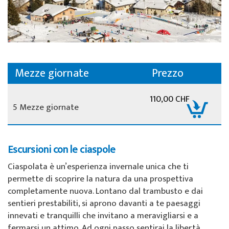
Mezze giornate
Prezzo
110,00 CHF
5 Mezze giornate
Escursioni con le ciaspole
Ciaspolata è un’esperienza invernale unica che ti
permette di scoprire la natura da una prospettiva
completamente nuova. Lontano dal trambusto e dai
sentieri prestabiliti, si aprono davanti a te paesaggi
innevati e tranquilli che invitano a meravigliarsi e a
fermarsi un attimo. Ad ogni passo sentirai la libertà,