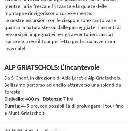
mentre l’aria fresca e frizzante e la quiete delle
montagne rinvigoriscono corpo e mente.
Le nostre escursioni con le ciaspole sono tanto varie
quanto la natura stessa: dalle passeggiate rilassanti ai
percorsi più impegnativi per gli avventurieri. Lasciati
ispirare e trova il tour perfetto per la tua avventura
invernale!
ALP GRIATSCHOLS: L’Incantevole
Da S-Chanf, in direzione di Acla Laret e Alp Griatschols.
Bellissimo percorso ad anello attraverso una splendida
foresta.
Dislivello:
400 m |
Distanza:
7 km
Durata:
4–5 ore, con possibilità di prolungare il tour fino
a Munt Griatschols