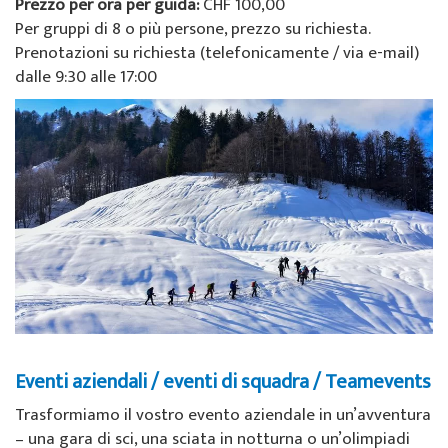
Prezzo per ora per guida:
CHF 100,00
Per gruppi di 8 o più persone, prezzo su richiesta.
Prenotazioni su richiesta (telefonicamente / via e-mail)
dalle 9:30 alle 17:00
Eventi aziendali / eventi di squadra / Teamevents
Trasformiamo il vostro evento aziendale in un’avventura
– una gara di sci, una sciata in notturna o un’olimpiadi