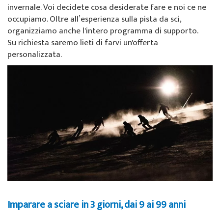
invernale. Voi decidete cosa desiderate fare e noi ce ne
occupiamo. Oltre all’esperienza sulla pista da sci,
organizziamo anche l'intero programma di supporto.
Su richiesta saremo lieti di farvi un'offerta
personalizzata.
Imparare a sciare in 3 giorni, dai 9 ai 99 anni