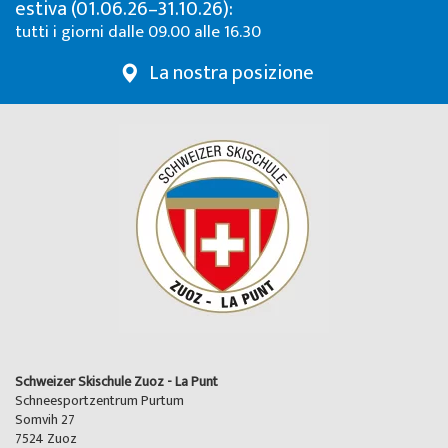
estiva (01.06.26–31.10.26):
tutti i giorni dalle 09.00 alle 16.30
La nostra posizione
Schweizer Skischule Zuoz - La Punt
Schneesportzentrum Purtum
Somvih 27
7524 Zuoz