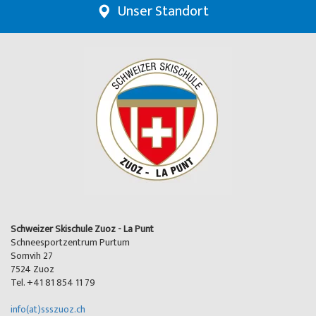
Unser Standort
Schweizer Skischule Zuoz - La Punt
Schneesportzentrum Purtum
Somvih 27
7524 Zuoz
Tel. +41 81 854 11 79
info(at)ssszuoz.ch