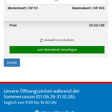
Mindestwert: CHF 50
Maximalwert: CHF 999
Preis
50,00 CHF
Auswahl zurücksetzen
zum Warenkorb hinzufügen
Zurück
Unsere Öffnungszeiten während der
Sommersaison (01.06.26-31.10.26):
täglich von 9.00 bis 16.30 Uhr