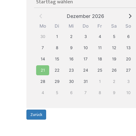
Starttag wählen
Dezember 2026
Mo
Di
Mi
Do
Fr
Sa
So
30
1
2
3
4
5
6
7
8
9
10
11
12
13
14
15
16
17
18
19
20
21
22
23
24
25
26
27
28
29
30
31
1
2
3
4
5
6
7
8
9
10
Zurück