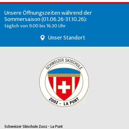
Unsere Öffnungszeiten während der
Sommersaison (01.06.26-31.10.26):
täglich von 9.00 bis 16.30 Uhr
Unser Standort
Schweizer Skischule Zuoz - La Punt