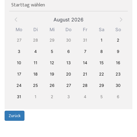
Starttag wählen
August 2026
Mo
Di
Mi
Do
Fr
Sa
So
27
28
29
30
31
1
2
3
4
5
6
7
8
9
10
11
12
13
14
15
16
17
18
19
20
21
22
23
24
25
26
27
28
29
30
31
1
2
3
4
5
6
Zurück