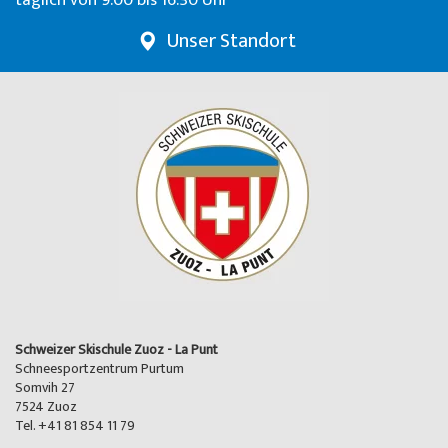
täglich von 9.00 bis 16.30 Uhr
Unser Standort
Schweizer Skischule Zuoz - La Punt
Schneesportzentrum Purtum
Somvih 27
7524 Zuoz
Tel. +41 81 854 11 79