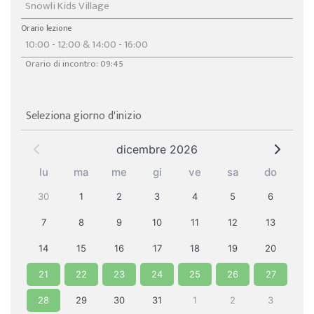
Orario lezione
Orario di incontro: 09:45
Seleziona giorno d'inizio
dicembre 2026
lu
ma
me
gi
ve
sa
do
30
1
2
3
4
5
6
7
8
9
10
11
12
13
14
15
16
17
18
19
20
21
22
23
24
25
26
27
28
29
30
31
1
2
3