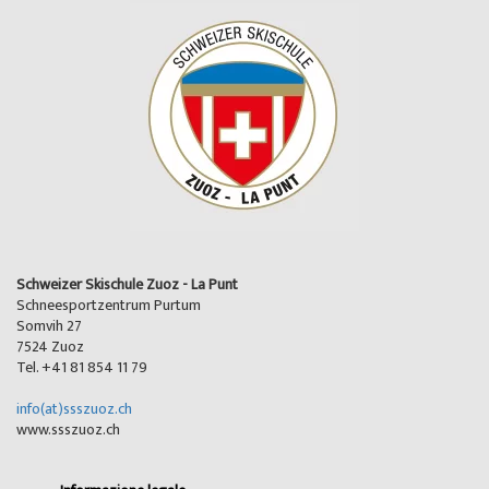
Schweizer Skischule Zuoz - La Punt
Schneesportzentrum Purtum
Somvih 27
7524 Zuoz
Tel. +41 81 854 11 79
info(at)ssszuoz.ch
www.ssszuoz.ch